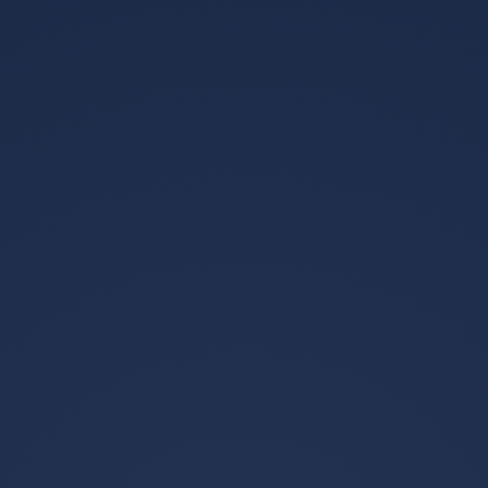
这场关键胜利，正是他执教理念的最好注脚。
对于伊朗足球来说,这场胜利意味着一个新时代的到来，曾
经，伊朗队在世界大赛中常常扮演“陪太子读书”的角色，而如
今，他们凭借着坚韧不拔的意志和日趋成熟的战术体系，已
经成为任何对手都不敢轻视的力量，2026年世界杯的舞台