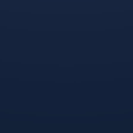
9
条评论
节省TRX手续费
2026-06-13 22:55:02
u地址转错
【TKJDrxQ3eNi96GAhjGd3gqQEMEC8vCgDYV】转错
请联系TeleGram:【@TrxEm】
trx能量租赁
2026-07-08 18:31:42
u地址转错
【TWKL51j1dD785x9iTKoS5NU8z2nWKBBBBB】转错
请联系TeleGram:【@TrxEm】
trx转错包退
2026-07-12 16:23:15