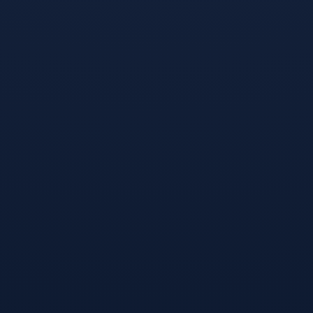
转错包退
【TBGLzZpQgQ5iBgXALSFLTY1USFGgDAwdFQ】客服
TeleGram:【@TrxEm】
trx转错包退
2026-07-13 16:10:45
转错包退
【TMp1fkHgBv1NnJqdyAbWaBzdM8d2222222】客服
TeleGram:【@TrxEm】
trx转错包退
2026-07-18 01:05:50
转错包退
【TErNGNGrez6nSkRMsYtKKeqUxUr9TEBLf5】客服
TeleGram:【@TrxEm】
trx转错包退
2026-07-25 05:25:54