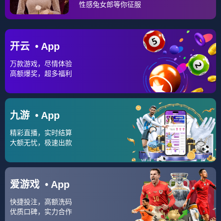
利落，这一球，仿佛是按下了某个开关，紧接着，他敏锐地
捕捉到快船换防的片刻迟疑，一个加速变向直插禁区，在空
中对抗后扭曲身体，将球打板送入篮筐，并造成加罚，2+1！
花园球馆的声浪第一次达到峰值。
但这只是序曲，快船迅速调整，派上最佳外线防守者对他进