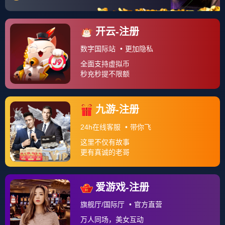
力，一次次试图冲垮快船的阵线，快船则凭借伦纳德稳定的
中距离“机器人”输出和乔治神出鬼没的突击，予以强硬回击，
双方比分犬牙交错，交替领先多达17次，每一次攻防都伴随
着激烈的身体对抗，地板球争抢火星四溅，仿佛这不是一场
常规赛，而是抢七的最终章，骑士的“血拼”，拼的是意志，是
每一个回合都不惜力的奔跑与对抗,他们将比赛拖入了自己熟
悉的泥沼战节奏。
泥沼战需要英雄在最后时刻踏出致命一步，当比赛进入最后
的12分钟，场上气氛窒息到顶点，双方核心都已露出疲态
时，布伦森，这个曾被贴上“天赋有限”标签的控卫,眼神却愈
发冰冷锐利。
末节伊始，他便吹响了个人进攻的号角。
面对快船的外线封
锁，他没有选择蛮干，第一次进攻，借助一个扎实的掩护，
他瞬间摆脱防守，在中距离急停跳投，篮球空心入网，干脆