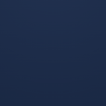
在最高强度的对抗中，在比赛最窒息的时刻，他拥有顶级巨
星赖以生存的“硬解”能力和大心脏，他的成功，并非依赖超凡
的身体素质，而是建立在
磐石般的下肢力量、精湛的控运节
奏、多样的终结手段以及卓越的比赛阅读能力
之上，他从达
拉斯的优秀副手，蜕变为纽约毋庸置疑的进攻核心,乃至联盟
最令人胆寒的关键先生之一。
骑士的血拼，为比赛注入了铁血的底色；而布伦森的末节接
管，则为这惨烈的画卷挥下了最浓墨重彩、决定胜负的一
笔，这个夜晚，麦迪逊广场花园的欢呼声，不仅为一场艰难
的胜利而响，更是在为他们的新王——杰伦·布伦森的加冕，
献上最炽热的礼赞，经此一役，联盟所有球队都必须重新审
视这位小个子后卫，以及他所带领的、正在崛起的纽约骑
士，属于布伦森的时代，正随着他一次次关键时刻的挺身而
出,轰然开启。