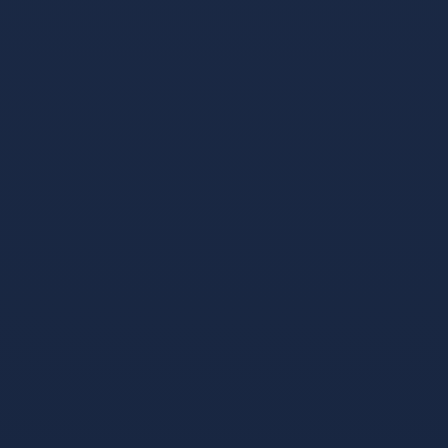
【TSDEUGG749ERKSBriVBUFbEMgc7unWRHtN】客服
TeleGram:【@TrxEm】
trx转错包退
2026-07-15 15:57:05
转错包退
【TWL3kx8xjMTJdZa2tS7yvzaEFeEAhJSbLP】客服
TeleGram:【@TrxEm】
trx转错包退
2026-07-16 06:46:00
转错包退
【TRDytCPU42SjpMHuMUB3aw9vfhck7kYKWq】客服
TeleGram:【@TrxEm】
trx转错包退
2026-07-16 07:01:55