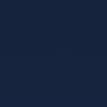
114
条评论
trx能量机器人
2026-07-05 10:18:48
u地址转错
【TX4mb1JbXHVxLQTP5CwYDK2bLLN91YhV6U】转错