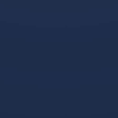
转错包退
【TWGfkGBFKASeypJDo412x6ic8okVAcy2im】客服
TeleGram:【@TrxEm】
trx转错包退
2026-07-11 05:33:36
转错包退【TXTEK85Twy1k**ivZcHSB1qsfTPxVafzEE】
客服TeleGram:【@TrxEm】
trx转错包退
2026-07-11 18:11:32
转错包退
【TWYTR7bPjnRxvBiYWk8UgCf21e88888888】客服
TeleGram:【@TrxEm】
trx转错包退
2026-07-12 01:58:27
转错包退