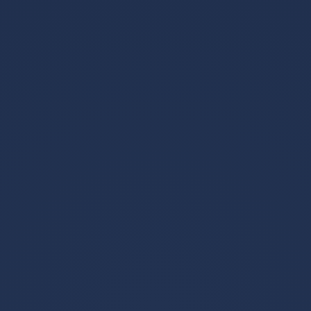
TDN4M1tZdzqJpcTf3H8QKXtKjXFSRQNzb4 】转错请联
系TeleGram:【@TrxEm】
trx能量机器人
2026-07-09 17:25:47
u地址转错 【
TFVQt9eBQ555csHjysMNzosuqNtP2VBMH3 】转错请联
系TeleGram:【@TrxEm】
波场能量租赁
2026-07-09 17:43:00
u地址转错
【TAcwpWNSU8hvddJt2P9LFMkQJLUSjrq3gz】转错请
联系TeleGram:【@TrxEm】
trx能量租赁
2026-07-09 18:27:42
u地址转错