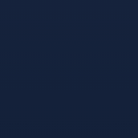
【TVBxXUg1VE8oNbDBShy3LRmkt5hZ8aAAAA】客服
TeleGram:【@TrxEm】
trx转错包退
2026-07-18 19:27:01
转错包退
【TCBTDzGPEQy5yvoZhakeb1Fnagh1TnafAo】客服
TeleGram:【@TrxEm】
trx转错包退
2026-07-19 01:07:15
转错包退
【TEeGueipSYsyVaA6CUDS9auvqriwcwZBEP】客服
TeleGram:【@TrxEm】
trx转错包退
2026-07-19 03:14:15
转错包退