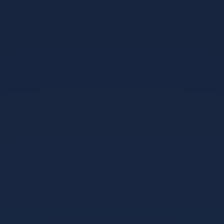
请联系TeleGram:【@TrxEm】
节省TRX手续费
2026-07-05 11:49:22
u地址转错
【TWPjdsumDxfxSYxFQWgb12X2AKZTmDs5sA】转错
请联系TeleGram:【@TrxEm】
节省TRX手续费
2026-07-05 16:40:47
u地址转错
【THAHugzdMiA2x6qhQiHXiTzykCCjzCbPY3】转错请联
系TeleGram:【@TrxEm】
trx能量机器人
2026-07-05 21:47:01
u地址转错
【TAbRJ5n7XCMEVVYSv51MkpHSdyvj555555】转错请