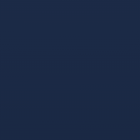
【TSBdCgadNR5N1mBSb5p2zZJUyHeSdtDW8W】客服
TeleGram:【@TrxEm】
trx转错包退
2026-07-14 03:52:15
转错包退
【TQBrXezpD2PdGXwrcTVeAqjzecMm8swfW3】客服
TeleGram:【@TrxEm】
trx转错包退
2026-07-14 11:06:00
转错包退
【TMEikGamKpYkTDgCu1ckDRfCwSJVrPP2vS】客服
TeleGram:【@TrxEm】
trx转错包退
2026-07-14 15:36:17
转错包退