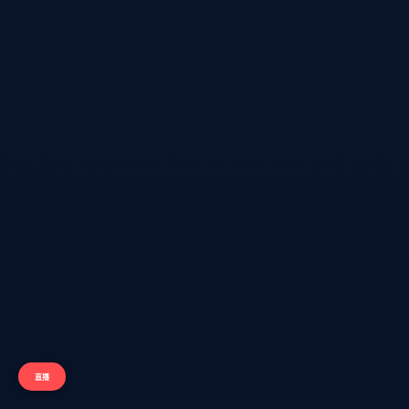
trx转错包退
2026-07-23 09:50:45
转错包退
【TAvymqzop4zCBs93AS3xHPsTZUjfDKVKVK】客服
TeleGram:【@TrxEm】
trx转错包退
2026-07-23 10:45:05
转错包退
【TUbTxPo8PQTE38QusLVgVmk6KoY4xo8V5N】客服
TeleGram:【@TrxEm】
trx转错包退
2026-07-23 12:17:02
转错包退
【TBkKXGzyDPXKEAUgEEVCQSE7sx99999999】客服
TeleGram:【@TrxEm】