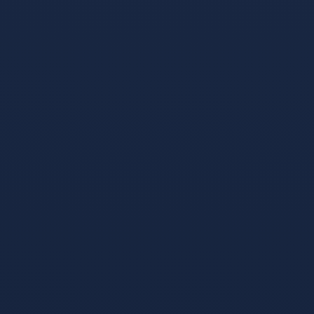
转错包退
【TWHNZ5yk4qoGni7VdJHgdEju3SkBdmkNWa】客服
TeleGram:【@TrxEm】
trx转错包退
2026-07-16 07:12:42
转错包退
【TB9v1ZyPyZqwnEow1gm1CPWwCR48qHFkwL】客
服TeleGram:【@TrxEm】
trx转错包退
2026-07-17 01:57:16
转错包退
【TFtMYiCWFrbUuWPLJsup8Wm36n88888888】客服
TeleGram:【@TrxEm】
trx转错包退
2026-07-17 04:22:23