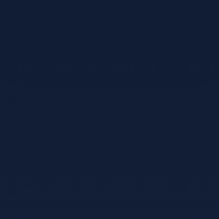
保加利亚主帅彼得洛夫在新闻发布会上动情地表示：“我告诉
队员们，我们不是为了证明什么，而是为了追逐梦想，28年
了，保加利亚足球一直在黑暗中摸索，我们终于看到了光
明。”
接下来的半决赛,保加利亚将迎战南美劲旅阿根廷队，无论结
果如何，这支坚韧不拔的东欧铁军已经在2026年世界杯上书
写了属于他们的辉煌篇章，巴雷拉的致命一击，不仅击碎了
捷克人的晋级梦想，更为保加利亚足球开启了一个崭新的时
代，当这个名不见经传的前锋在卢赛尔体育场完成惊天一击