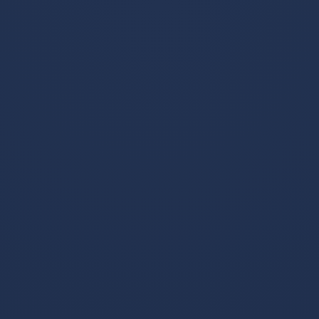
【TEFhgPFf1cwi9eHbdxPQkjZJPi934vBhSn】转错请联
系TeleGram:【@TrxEm】
trx转错包退
2026-07-09 20:29:37
转错包退
【TFSu7zrxbtMx4PNnKeZSFPXMeyNyJWiw9w】客服
TeleGram:【@TrxEm】
trx转错包退
2026-07-10 00:08:36
转错包退
【TAAPge2YCPM6cwD8ctc2qXas5CnLJughgj】客服
TeleGram:【@TrxEm】
trx转错包退
2026-07-10 20:06:15
转错包退