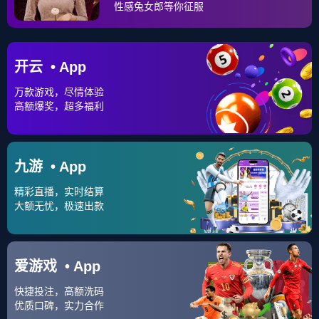
的调整，却为最后的胜负埋下了伏笔。
巴雷拉上场后立即展现出了与众不同特质,这名25岁的前锋虽
然身高只有1米78，但拥有出色的爆发力和门前嗅觉，他一次
次利用灵活跑位撕扯捷克队的防线，第78分钟的一脚远射更
是击中了横梁，惊出捷克门将一身冷汗，常规时间结束，比
分依然定格在1比1，比赛被迫进入加时赛。