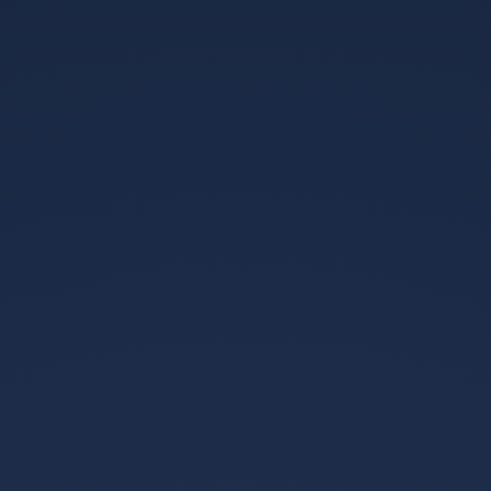
话道出了奥地利队这场逆转的实质——不是天赋的碾压,而是
意志的胜利。
这场比赛的深远意义不仅在于奥地利晋级16强，更在于它为
这届世界杯注入了“不屈”的精神注脚，在足球的世界里，天才
固然重要，但关键时刻敢于挺身而出的勇气与信念,才是一支
球队真正走向伟大的基石。