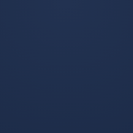
232
次浏览
开云体育官方网站-蓝衣风暴席卷南美劲旅，吉鲁领衔意大利横扫秘鲁，2026世界杯A组关键战引爆激情
开云官网-历史重演，伊朗铁骑压挪威，坎塞洛绝杀闪耀2026世界杯
开云APP-奇迹之夜，喀
开云体育登录-冰火复
开云体育官网-红魔咆哮
麦隆在2026世界杯D组焦
仇，2026世界杯，哈兰
震欧陆，比利时大胜瑞
点战中逆转意大利
德与葡萄牙的救赎之战
典，内马尔与中场双核
驱动2026世界杯D组首战