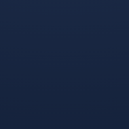
节省TRX手续费
2026-06-10 07:25:53
u地址转错 【
TGdUzBwaPksEUAp9ESChLskzV9KFZF6D37 】转错请
联系TeleGram:【@TrxEm】
节省TRX手续费
2026-06-10 20:48:32
u地址转错
【TMQM5BU98h8NUKZjSB8hNb6NcQv9Ak4K9N】转错
请联系TeleGram:【@TrxEm】
trx能量租赁
2026-06-16 11:24:18
u地址转错
【TFs4gwquNFtqukdEe7unqEPPgpXdUAS6ek】转错请
联系TeleGram:【@TrxEm】