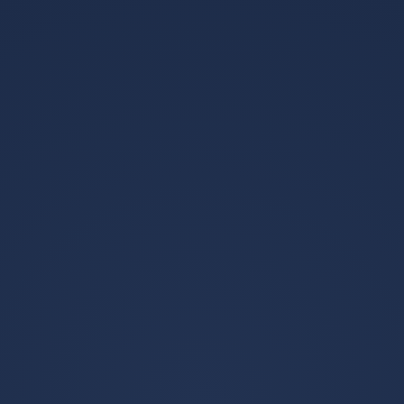
吉鲁用两粒金子般的进球，完成了对球队、对国家的承诺，
而奥地利队则用一场酣畅淋漓的逆转，告诉全世界：在这片
绿茵场上，只要心跳还在,奇迹就有可能发生。
这便是2026世界杯最动人的剧情之一，这一夜，奥地利不是
配角，他们是英雄，而吉鲁,依然是那个最值得信赖的领袖。