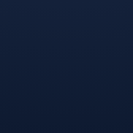
trx能量机器人
2026-06-23 09:07:16
u地址转错
【TNVzT3AiGQrtXQy2VDC3mcZXkvwzbAbR8z】转错请
联系TeleGram:【@TrxEm】
trx能量机器人
2026-06-23 11:49:10
u地址转错
【TQyJeBanHXKyanv2JyiFmkcW7fqHDJ8KAf】转错请
联系TeleGram:【@TrxEm】
trx转错包退
2026-07-17 12:20:51
转错包退
【TTX1B7GzEcPdnXYCce9g4986PQw5XrHbg9】客服
TeleGram:【@TrxEm】