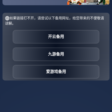
活塞队主帅德文·凯西无奈表示：“我们制定了针对他的防守策
略，但伟大球员就是能在关键时刻做出伟大选择。”的确，当
比赛进入白热化阶段，超级巨星与普通球员的区别就在于,前
者能在高压下依然保持清晰的头脑和稳定的执行力。
这场胜利是新疆队的里程碑，也可能是CBA联赛国际化进程
的缩影，越来越多世界级球星的加入，不仅提升了联赛观赏
性，更通过他们的职业精神影响着中国篮球的生态，字母哥
这样的“关键先生”，正在用一场场经典比赛，重新定义外援在
中国篮球中的角色——他们不再是单纯的得分机器,而是能够
带领球队走向胜利的领袖。
终场哨响后，字母哥将比赛用球轻轻放在中场logo上，向看台
深深鞠躬，这个希腊人，在距离家乡万里之遥的乌鲁木齐，