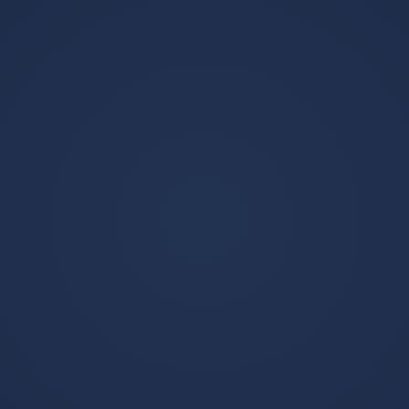
成为了这座城市的英雄，而新疆队的赛季，因为这场生死战
的胜利，因为这位关键先生的存在,突然变得充满想象。
当东方铁骑遇上希腊神话，碰撞出的不仅是胜利的火花，更
是篮球跨越国界的魅力，字母哥的关键一击，不仅拯救了新
疆队的赛季，也为CBA联赛增添了又一经典时刻，在篮球的
世界里，有些夜晚注定被铭记,有些英雄注定被传颂。