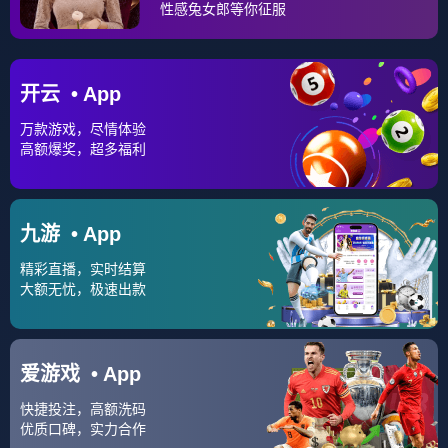
喀麦隆队显然低估了意大利队整体攻防的平衡性,第31分钟，
意大利队打出精妙配合，中场核心巴雷拉送出一记直塞，阿
诺德心领神会高速插上，在底线附近倒三角回传，跟进的因
莫比莱轻松推射破门，短短19分钟内，阿诺德已经贡献了一
传一射，他在右路的统治力让喀麦隆队的左后卫丹尼尔-卡斯
特略托疲于奔命，几乎无法参与进攻。