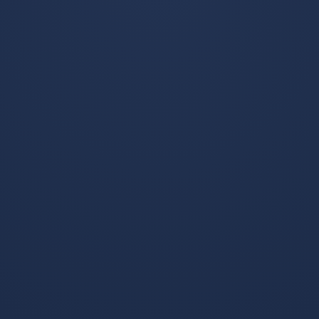
204
次浏览
开云体育app-烽火F组，巴西狂潮碾压伊朗，哈兰德神锋无双引领挪威绝地反击
开云体育在线-蓝衣军团绝地反击，吉鲁领衔锋线，门神神勇封神，意大利绝杀比利时锁定D组头名