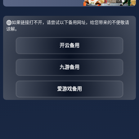
值得一提的是,阿诺德本场比赛不仅仅是进攻端的利器，他在
防守端的表现同样可圈可点，全场贡献5次抢断、3次拦截和2
次解围，一对一防守成功率高达85%，面对喀麦隆队速度奇快
的左边锋姆贝莫，阿诺德用精准的预判和出色的身体对抗，
几乎让对手哑火，整场比赛，姆贝莫仅有1次射门，且没有形
成任何威胁，阿诺德的全面爆发，让此前那些质疑他“防守是
软肋”的声音烟消云散。