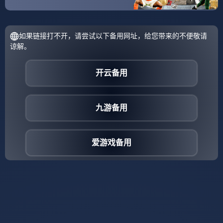
球，将皮球从两名防守球员之间穿过，随即转身像猎豹般直
插禁区，门将弃门出击的瞬间，姆巴佩没有选择射门，而是
轻盈地用外脚背将球挑向远点，助攻跟进的佩莱格里尼打空
门得手！2:1，罗马奥林匹克体育场彻底沸腾了。
“这不是一次普通的助攻，”赛后《米兰体育报》写道，“姆巴