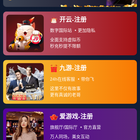
巴佩为意大利效力？这听起来像天方夜谭，但2026年的足球
世界，恰恰诞生了这个让全球球迷瞠目结舌的变数。
一切要从2025年那个震动足坛的冬天说起,当国际足联正式批
准球员可申请变更国家队资格的新规后，拥有法国与意大利
双重国籍的基利安·姆巴佩，做出了一个让法兰西举国震惊的
决定：披上蓝色战袍，代表意大利出战2026世界杯，原因并
不复杂——意大利足协向他描绘了一幅充满诗意的蓝图，将
他视为新一代“金童”巴乔与“罗马王子”托蒂的合体，承诺围绕
他构建前所未有的进攻体系，而姆巴佩本人，也对意甲战术
的深邃与意大利足球的历史底蕴心向往之，当2026年世界杯
分组揭晓，A组的意大利首战对阵乌兹别克斯坦时，全世界的
目光都聚焦在这位改换门庭的超级巨星身上。
回到比赛本身,乌兹别克斯坦队显然做足了功课，他们摆出五
后卫的铁桶阵，中场区域堆积重兵，边后卫死死贴住姆巴佩