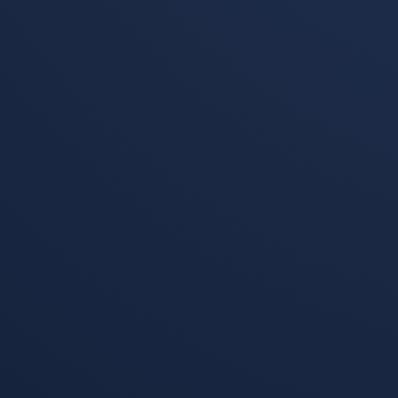
（全文共计1187字）