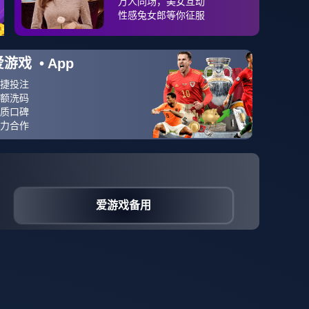
世界杯
MORE>
开云体育-致命一击，巴雷拉绝杀捷
07-05
克，保加利亚首闯世界杯四强
开云体育平台APP-蓝衣军团强势回
07-04
归，意大利4-0大胜瑞典，贝林厄姆
导演完美风暴，防守反击奏响胜利凯
歌
开云体育登录-2026世界杯E组惊爆冷
07-04
门，泰国力克巴西，京多安闪耀全场
改写世纪之战
开云体育平台APP-悲情英雄，莫德
07-03
里奇主导比赛，瑞士绝杀克罗地亚，
门将神勇铸就经典
开云体育登录-蓝衣军团暗夜突围，格
07-03
列兹曼导演意比经典，默契配合击碎
欧洲红魔