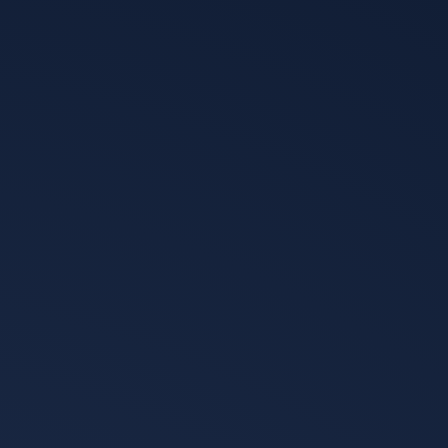
热门推荐
网友点评
开云体育平台APP-蓝衣
2026年世界杯D组焦点战在
军团强势回归，意大利4-
柏林奥林匹克球场落下帷
幕，意大利队以4-...
0大胜瑞典，贝林厄姆导
开云体育登录-2026世界
演完美风暴，防守反击
2026年夏天,当全世界的目光
杯E组惊爆冷门，泰国力
聚焦于美加墨世界杯时，恐
奏响胜利凯歌
怕没有人会料到...
克巴西，京多安闪耀全
开云体育-致命一击，巴
场改写世纪之战
当终场哨声在多哈的卢赛尔
雷拉绝杀捷克，保加利
体育场响起时,整个保加利亚