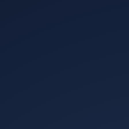
但巴西队有姆巴佩。
是的，这位法国前锋虽然身披巴西战袍，却完
入瘫痪、边路突破被乌拉圭的防线彻底封堵时
回撤接应，甚至多次出现在后腰位置参与防守
拉圭队的绝佳反击机会，随后他迅速奔袭70
内马尔一蹴而就,巴西队取得领先。