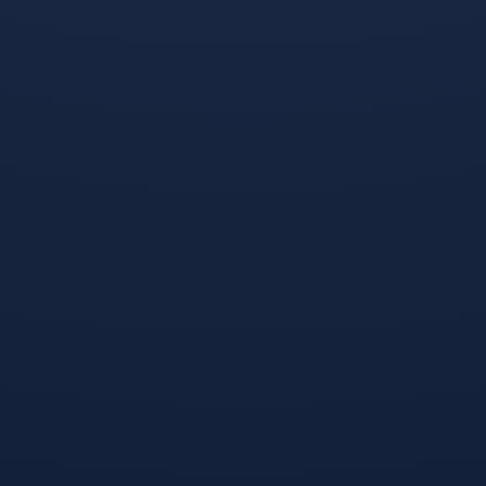
开云体育-黑星闪耀，迪亚斯独造两球，加纳门神神勇扑点力克乌兹别克斯坦挺进八强
开云体育app-乌拉圭风暴横扫哥伦比亚，萨卡化身中场魔术师，G组焦点战演绎足坛艺术巅峰
APP下载-悲壮英雄，莫德里奇闪耀
开云体育官网-替补奇兵费利克斯闪耀全场
却用坚韧击碎克罗地亚的2026之
加纳2-1逆转克罗地亚抢占C组先机