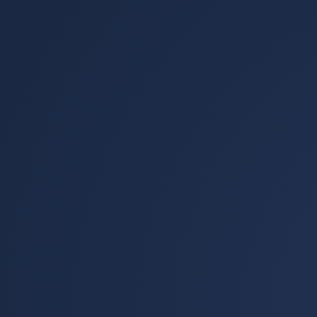
哈基米狂奔向角旗区，队友们将他团团围住，
不易的胜利，那一刻，国籍、肤色、语言都不
煌篇章，而乌拉圭的球员们则瘫倒在草地上，他
到地狱,只用了短短不到三十分钟的时间。
这场比赛的胜利，对于美国队而言，不仅仅意
世界舞台上的强势崛起，他们用坚韧不拔的意
美，哈基米的致命一击，更是一种象征，他作
梦想，并用一记绝杀，为这个国家带来了无比