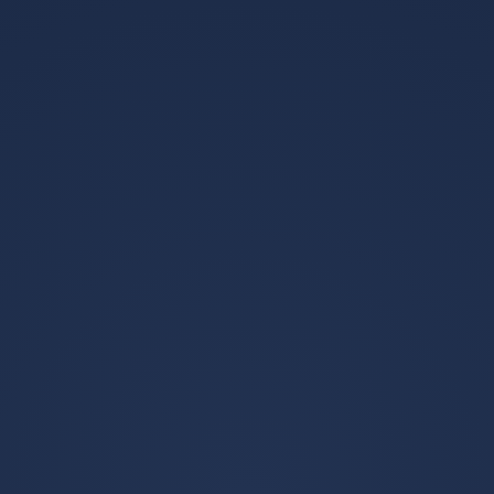
替补席上的球员和教练全部冲入场内，他们忘情地庆祝着这来之
再重要，他们是一个紧密的整体，共同书写了属于美国足球的辉
们无法相信眼前发生的一切，从2-0领先到被3-2绝杀，从天堂
味着小组赛的宝贵三分，它更像是一个宣言，宣告着美国足球在
志，战胜了传统的足球强国，证明了足球不仅仅属于欧洲和南
为移民后裔，在美国这片多元文化的土地上，实现了自己的足球
的荣耀,这充分体现了美国足球的包容性和强大的吸纳能力。