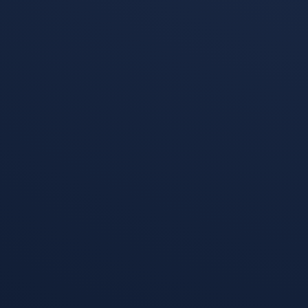
138
次浏览