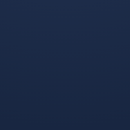
美国队在0-2落后的情况下，没有放弃，而是通过积极的换人和
拉圭体能在最后时刻下降的弱点，通过不知疲倦的跑动和高强度
于依赖球星个人能力的发挥，在领先后缺乏足够的应变能力，尤
失误，最终导致功亏一篑，这充分说明，在现代足球中，意志
纸面上的实力更为关键。
进球更是他职业生涯的巅峰之作，他从小在西班牙的街头踢球，
球员的出色身体素质和爆发力，也具备欧洲足球的战术纪律和素
入世界杯的传奇故事中，他的这记“沙漠风暴”般的头槌，不仅赢
,将永远镌刻在2026年世界杯的经典战役之中。
论仍在继续，它引发了人们对足球世界格局变化的深思，也对美国
世界杯E组的这场较量，以一种最为戏剧性的方式，向世人展示了
成那记致命一击的瞬间，整个足球世界都为之震动，而我们有理
始。