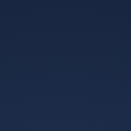
瞬间爆发出震耳欲聋的欢呼声，那是火山爆发般的狂喜,是沙漠绿
血统、效力于巴黎圣日耳曼的边路飞翼——阿什拉夫·哈基米，他
完成了对乌拉圭的致命一击，3-2,美国队完成了不可思议的逆