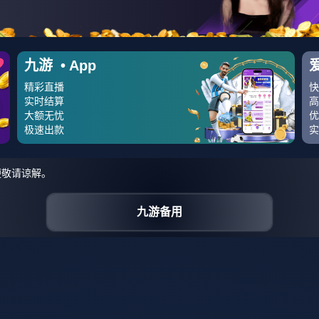
之光”体育场激情上演，美国队，在几乎被逼入绝境的情况下，完
成致命一击的，竟是一位来自非洲的名字——阿什拉夫·哈基米，
秩序的震荡,一次不同足球文化激烈碰撞后绽放出的璀璨光芒。
梦，乌拉圭，这支拥有着悠久足球传统和钢铁意志的南美劲旅，
，苏亚雷斯虽然已不再年轻，但他与卡瓦尼、努涅斯组成的锋线
国队的防线，他们犀利的反击，精准的长传转移，以及那种源自
手足无措，上半场进行到第25分钟，乌拉圭队便凭借一次教科书
洞穿了美国队的大门，那一刻，“沙漠之光”体育场陷入了短暂的
回荡。
急躁，他们试图通过控球和边路突破来撕开对手的防线，但乌拉
密不透风，更糟糕的是，下半场开场不久，乌拉圭人再次抓住美
一脚世界波，皮球如出膛炮弹般直挂球门死角，2-0，两球领先
看台上，一些美国球迷已经开始摇头叹息，他们似乎预见到了一
经开始盘算着如何使用换人名额来稳固胜果。