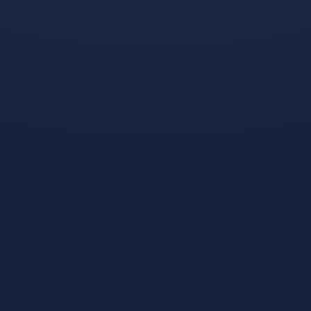
开云体育2026-2026世界杯E组风云突变，美国碾压泰国，塔雷米致命一击定乾坤
开云APP-蓝衣军团折戟波斯铁骑，久保建英独舞闪耀—2026世界杯焦点战伊朗完胜意大利