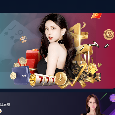
球星对决
巡礼
世界杯
历届冠军
奇迹，美国逆转乌拉圭，哈基米致
E组
138
|
2
条评
，当世界杯的脚步踏入美国、加拿大和墨西哥三国交界的广袤土
崛起的土地，而在E组的一场焦点战役中，一场足以载入世界杯