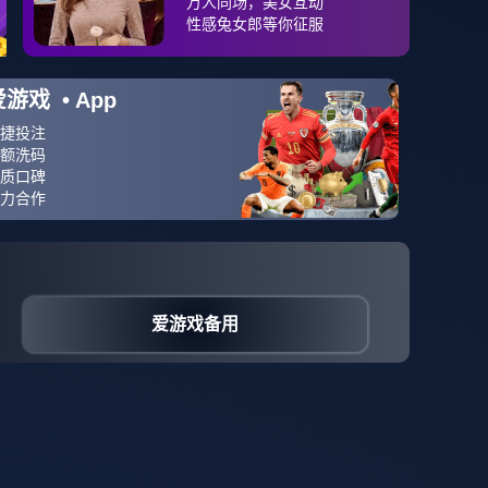
世界杯
MORE>
开云体育-致命一击，巴雷拉绝杀捷
07-05
克，保加利亚首闯世界杯四强
开云体育平台APP-蓝衣军团强势回
07-04
归，意大利4-0大胜瑞典，贝林厄姆
导演完美风暴，防守反击奏响胜利凯
歌
开云体育登录-2026世界杯E组惊爆冷
07-04
门，泰国力克巴西，京多安闪耀全场
改写世纪之战
开云体育平台APP-悲情英雄，莫德
07-03
里奇主导比赛，瑞士绝杀克罗地亚，
门将神勇铸就经典
开云体育登录-蓝衣军团暗夜突围，格
07-03
列兹曼导演意比经典，默契配合击碎
欧洲红魔