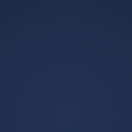
加队，法国队从一开始就牢牢掌控了比赛节奏，姆巴佩并没
有急于展现个人能力，而是通过不断的回撤接球、边路突破
与中路前插，撕扯着对手的防线，第24分钟，他左路内切后
横传，助攻格里兹曼推射破门；第51分钟，他利用一次反击
中的个人表演，在禁区左侧连续两次变向晃开后卫，随后爆
射上角入网；第78分钟，他又在角球战术中头球摆渡，帮助
中后卫于帕梅卡诺锁定胜局，3比0，法国队全场压制，射门
次数22比3，控球率高达71%,没有给对手任何喘息的机会。
姆巴佩赛后被评为全场最佳球员，他的跑动距离达到了11.8公
里，冲刺次数全场最高，他在赛后接受采访时说：“小组出线
不是终点，我们的目标是更进一步，这支法国队有足够的能
力与世界任何一支球队对抗。”他的语气平淡，但眼神中透露
出的自信与杀气,让人不寒而栗。
随着这两场比赛的结束，H组的出线形势彻底明朗，法国队以