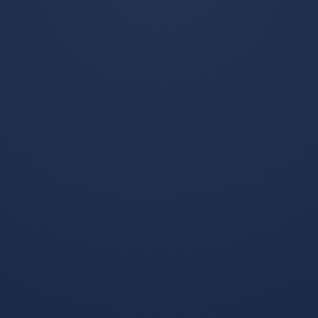
三战全胜积9分高居第一，展现了卫冕冠军的绝对统治力；伊
拉克凭借对阵英格兰的关键胜利，以一胜一平一负积4分的成
绩力压英格兰排名第二，奇迹般晋级淘汰赛，而英格兰，这
支总身价超过15亿欧元的豪华之师，最终仅积3分小组出局，
赛后，英格兰主帅在接受采访时只留下了一句话：“我们输给
了自己，也输给了足球的本质。”
这个夜晚，伊拉克人用血肉之躯筑起了梦想的城墙，姆巴佩
用天才的方式延续了法国的荣耀，而英格兰则用最惨烈的方
式重新认识了世界杯的残酷，2026年世界杯的H组,注定将成
为一代球迷心中最惊心动魄的记忆。