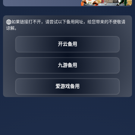
那一刻，英格兰门将皮克福德愤怒地砸了一下草皮，裁判指
向中圈，绝杀有效，赛后技术统计显示，伊拉克全场控球率
不足三成，射门次数也仅有英格兰的一半，但他们用一次定
义效率的进球，让所有人都闭上了嘴，这正是杯赛最致命的
逻辑：控制不等于胜利,效率才是真理。
而在同一时间进行的另一场H组焦点战中，姆巴佩率领法国队
完成了一场典型的“巨星演出”，面对本组实力最弱的哥斯达黎