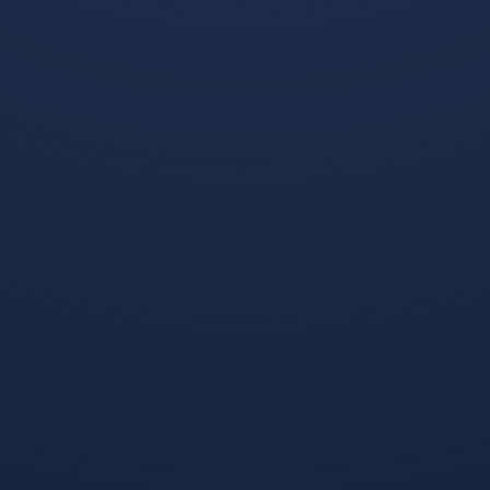
115
次浏览
开云体育世界杯-致命一击，莱万多夫斯基绝杀喀麦隆，瑞士队2026世界杯B组上演惊天逆转
开云体育登录-冰火复仇，2026世界杯，哈兰德与葡萄牙的救赎之战