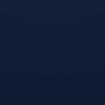
5
条评论
波场能量租赁
2026-07-01 01:06:31
u地址转错
【TMcYjxGQfjVHq9SzUEhGsNa4JZrcBGP9dY】转错请
联系TeleGram:【@TrxEm】
trx能量机器人
2026-07-01 14:01:32
u地址转错
【TV8rDPcXRTqt4WvEZPWhFdPpYVbwcuqmG4】转错
请联系TeleGram:【@TrxEm】
trx能量机器人
2026-07-01 21:38:23