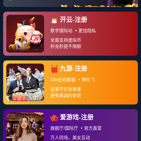
凌空扫射，皮球砸中横梁下沿弹入网窝，2比1，压哨绝杀！
整个体育场如同沸腾的火山，丹麦队在2026年世界杯G组这场
堪称“死亡之组焦点战”的较量中，以一场近乎疯狂的胜利宣告
自己绝不只是陪跑者。
这不仅仅是三分,这是一场足以定义小组出线格局的史诗级对
决，赛前，G组就被外界戏称为“五大联赛全明星之夜”——乌
拉圭拥有巴尔韦德、努涅斯、费德里科·巴尔韦德等正值巅峰
的超级球星，阵容厚度足以令任何对手胆寒；丹麦则凭借
2021年欧洲杯四强和2022年世界杯淘汰赛的淬炼，早已撕掉
了“黑马”的标签，成为一支战术纪律与韧性兼具的顶级团队，
此役之前，乌拉圭首轮轻松取胜，而丹麦则在首轮有惊无险
拿下三分，因此这场直接对话的胜利者几乎可以提前锁定小
组头名出线权，压力与渴望交织，比赛从一开始就进入了白
热化的绞杀节奏。