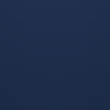
界杯的舞台上，天赋可以赢得比赛，但意志与信念才能赢得
史诗，费利克斯的压哨绝杀，是北欧童话在2026年夏天最有
力的续写，而对于乌拉圭而言，这场失利敲响了警钟——死
亡之组从不会给任何球队喘息的机会，一场比赛的崩溃，往
往意味着整届大赛的出局，当蒙特雷的喧嚣渐渐平息，丹麦
全队围成一圈，哼唱着那首古老的北欧战歌，费利克斯站在
圆心，眼角带着泪水与笑意交织的光，这一夜，他把自己的
名字刻进了世界杯的历史，而丹麦队则在G组的迷雾中，硬生
生劈开了一条通向16强的光芒大道。