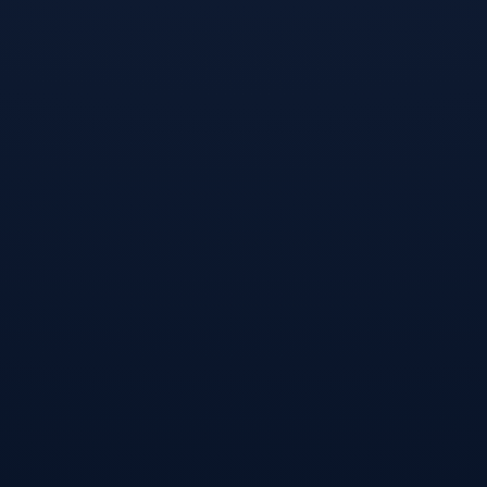
u地址转错
【TMe1YaXgc1tsnmvN5Yb9GSgoSHiXHg27EA】转错请
联系TeleGram:【@TrxEm】
trx能量机器人
2026-07-01 21:49:01
u地址转错
【THWfospamoRVNmPw6csqnzvRFqRowsZdgv】转错
请联系TeleGram:【@TrxEm】
波场能量租赁
2026-07-03 21:15:39
u地址转错 【
TWtRRwDwZnFi44VCPEcBGmmTNX88888888 】转错
请联系TeleGram:【@TrxEm】