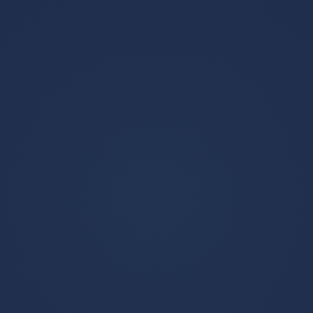
进球后的费利克斯脱下球衣疯狂奔跑,一头扎进丹麦替补席的
人堆里，全场的丹麦球迷在那一刻释放出压抑近半小时的狂
喜，而乌拉圭人则瘫软在地，电视慢镜头回放显示，费利克
斯的绝杀球从挑传到射入的全部过程仅仅耗时2.7秒，但就是
这2.7秒，让丹麦队在死亡之组中脱颖而出。
这场比赛的深远意义绝不仅限于三分,它证明了一件事：在世