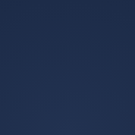
被队友们团团围住，这位36岁的老将泪流满面，在孙兴慜缺阵、
旗帜，用两射一传的完美表现,带领球队完成了堪称不可能的任
，而努涅斯则被一致评选为本场最佳，他的跑位、他的射门、他的
”这一永恒的真理。
告终，它告诉我们，在足球场上，永远不要低估一颗老将的心，
球队，努涅斯的闪耀全场，主教练的临场调整，韩国全队的众志