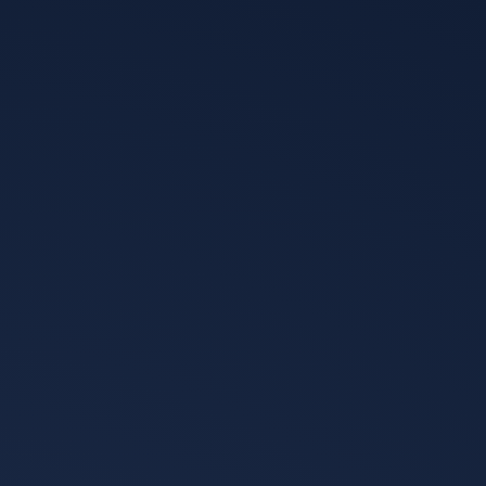
热门推荐
网友点评
开云体育平台APP-蓝衣
2026年世界杯D组焦点战在
军团强势回归，意大利4-
柏林奥林匹克球场落下帷
幕，意大利队以4-...
0大胜瑞典，贝林厄姆导
开云体育登录-2026世界
演完美风暴，防守反击
2026年夏天,当全世界的目光
杯E组惊爆冷门，泰国力
聚焦于美加墨世界杯时，恐
奏响胜利凯歌
怕没有人会料到...
克巴西，京多安闪耀全
开云体育-致命一击，巴
场改写世纪之战
当终场哨声在多哈的卢赛尔
雷拉绝杀捷克，保加利
体育场响起时,整个保加利亚