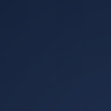
变能力——他用一名速度型前锋换下一名防守
串联进攻。
第83分钟，正是努涅斯回撤拿球，吸引了三
地亚防线，替补上场的前锋心领神会，快速插入