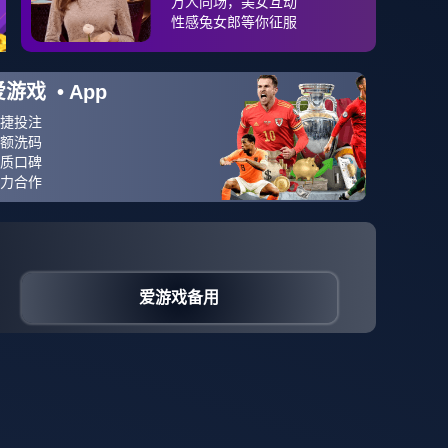
世界杯
MORE>
开云体育-致命一击，巴雷拉绝杀捷
07-05
克，保加利亚首闯世界杯四强
开云体育平台APP-蓝衣军团强势回
07-04
归，意大利4-0大胜瑞典，贝林厄姆
导演完美风暴，防守反击奏响胜利凯
歌
开云体育登录-2026世界杯E组惊爆冷
07-04
门，泰国力克巴西，京多安闪耀全场
改写世纪之战
开云体育平台APP-悲情英雄，莫德
07-03
里奇主导比赛，瑞士绝杀克罗地亚，
门将神勇铸就经典
开云体育登录-蓝衣军团暗夜突围，格
07-03
列兹曼导演意比经典，默契配合击碎
欧洲红魔