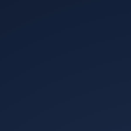
手球门，1-0！整个首尔竞技场陷入疯狂。
但克罗地亚毕竟是世界杯常客，他们迅速稳住
刀赴会，冷静推射远角得手，1-1，上半场结
中场休息时，外界普遍认为韩国队已经气数已
所下降的努涅斯，而是调整了中场站位，让两
后卫线整体前压10米,通过高位逼抢破坏克罗
这一调整在下半场立竿见影，第56分钟，韩
皮球，在禁区前沿横向盘带两步后，突然起脚远
梅开二度！
进球后的努涅斯没有疯狂庆祝，而是迅速从球
够，这位36岁的老将,眼中燃烧着绝不认输的
比赛进入尾声，体能成为最大考验，克罗地亚