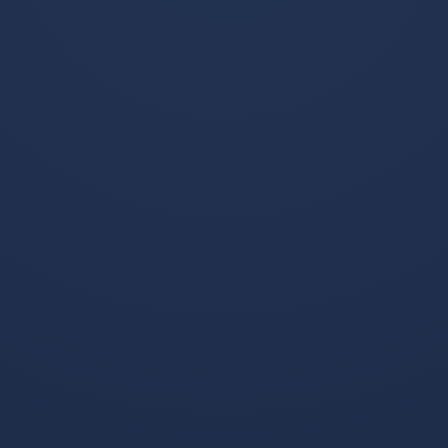
173
次浏览
开云APP-喀麦隆绝杀瑞典，久保建英带队取胜，D组格局彻底改写
开云FIFA-摩洛哥铁骑踏碎三狮防线，巴雷拉压哨绝杀书写2026世界杯最狂野一夜