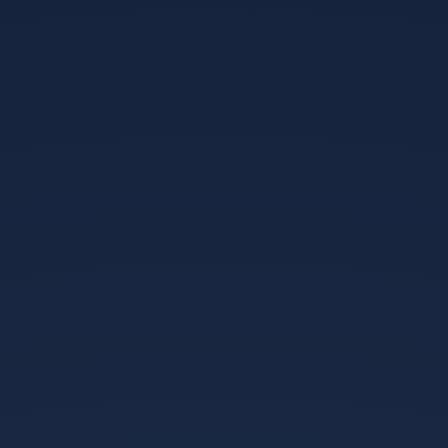
关键先生：罗德里戈挺身而出
下半场，比赛陷入了胶着，乌拉圭人开始感到压力，时间一
分一秒流逝，平局意味着他们将陷入被动，就在此时，他们
的明星前锋——罗德里戈,站了出来。
第67分钟，罗德里戈在左路接到队友长传，面对两名防守球
员的夹击，他利用爆发力强行突破，在底线附近被放倒，然
而裁判并未鸣哨，就当泰国球员稍有松懈的瞬间，罗德里戈
迅速起身，追上即将出界的皮球，用一记精准的倒三角回传
找到了禁区弧顶的队友，只可惜后者的推射被门将神勇扑出,
但罗德里戈的表演远未结束。
第81分钟，全场最激动人心的时刻到来，乌拉圭后场发动快
速反击，罗德里戈从中场启动，如猎豹般甩开第一名防守