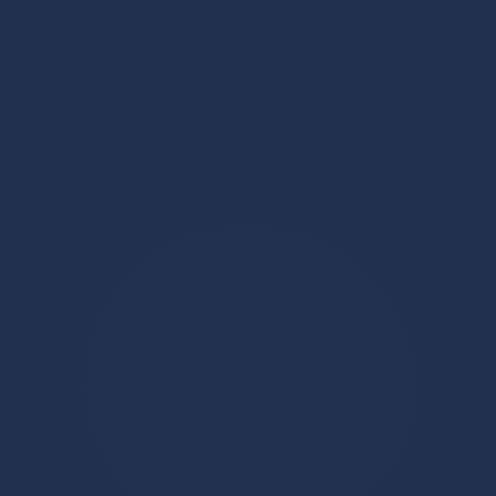
弃，这就是乌拉圭的精神。”
乌拉圭主帅也在新闻发布会上坦承：“这场胜利非常艰苦，泰
国队战术执行力非常出色，是我们遇到过的最强大的亚洲对
手之一，我们还要为出线做最后冲刺。”
凭借这场胜利，乌拉圭积4分，占据了出线主动权，而泰国队
虽然输球，但依然手握出线可能，最后一轮小组赛,两支球队
都将迎来更加严峻的考验。
2026世界杯E组的这场关键战，注定要被反复提及，它不仅是
足球技战术的博弈，更是意志品质与民族精神的较量，当罗
德里戈带队冲锋，当乌拉圭人用鲜血和汗水捍卫胜利，当泰
国队虽败犹荣地离开，我们看到了足球最原始、也最动人的
魅力——在对抗中升华,在拼搏中不朽。