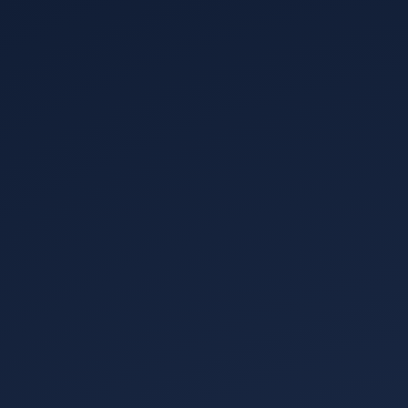
们的足迹前进。”
哥伦比亚的噩梦：防线崩溃与
如果说拉什福德的进球为比赛定下了基调,那
第23分钟,乌拉圭扩大比分，努涅斯在禁区弧
面对出击的门将冷静推射远角，2比0！拉什福