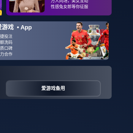
世界杯
MORE>
开云体育-致命一击，巴雷拉绝杀捷
07-05
克，保加利亚首闯世界杯四强
开云体育平台APP-蓝衣军团强势回
07-04
归，意大利4-0大胜瑞典，贝林厄姆
导演完美风暴，防守反击奏响胜利凯
歌
开云体育登录-2026世界杯E组惊爆冷
07-04
门，泰国力克巴西，京多安闪耀全场
改写世纪之战
开云体育平台APP-悲情英雄，莫德
07-03
里奇主导比赛，瑞士绝杀克罗地亚，
门将神勇铸就经典
开云体育登录-蓝衣军团暗夜突围，格
07-03
列兹曼导演意比经典，默契配合击碎
欧洲红魔
乌
是