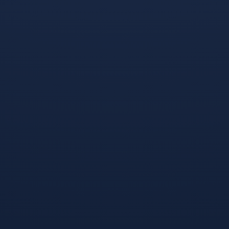
拉圭小男孩手中接过一面天蓝色国旗披在肩上，他双手指向天空，
了2026世界杯迄今为止最动人的瞬间之一。