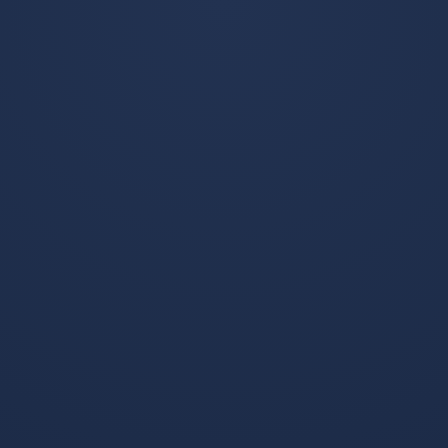
路为何如此成功？
2023年初，当他首度透露自己拥有乌拉圭血统并考虑转会国籍的
英格兰青训体系培养出来的顶级球星，在曼联一线队踢了超过8
想象他会放弃三狮军团的荣誉去为另一支国家队效力。
量,在2025年夏天正式获得国际足联批准后，他在个人社交媒体
自蒙得维的亚的巴雷拉区，从小到大，妈妈给我讲了无数关于乌
，那些关于弗朗西斯科利、雷科巴和苏亚雷斯的传说，我终于明
，这是我血液里流淌的使命。”
传统高度契合，乌拉圭足球以强硬、快速、直接、高效著称，而拉
不实的控球，而是追求简洁高效地逼近球门，他的速度、爆发力
年略显单一的短板，正如贝尔萨所言：“他是一颗被重新打磨过