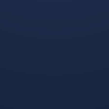
和所有坚持到最后一秒的捷克战士来说，这场比赛的胜利，
或许就是通向更远方的第一步。
121
次浏览