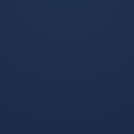
势变得无比微妙——四支球队同积4分，谁都不敢说自己稳操
胜券，最后一轮，捷克将迎战荷兰，喀麦隆对阵墨西哥，每
一场都是决战，每一分都可能决定晋级命运的最终走向。
新水源竞技场外的夜风中,捷克球迷高唱着国歌，久久不肯散
去，那一刻，萨尔瓦多的星空下，一个关于逆转与重生、信
仰与坚守的故事被写入世界杯的经典史册，而对于格列兹曼