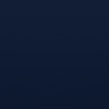
2
条评论
节省TRX手续费
2026-06-26 13:20:30
u地址转错
【TJf9dLXvSgp8GA5yn7z7XnxaHVpmKqufso】转错请