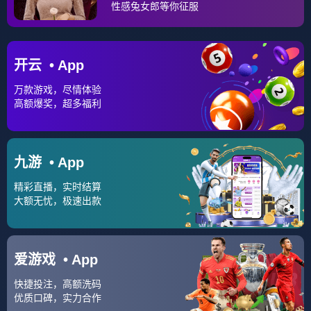
格列兹曼站到了球前，这位36岁的老将，经历过2018年世界
杯冠军的荣耀，也承受过2022年小组出局的屈辱，此刻他的
眼神中没有慌乱，只有如磐石般的坚定，他深吸一口气，助
跑，起脚——皮球划出一道优美的弧线，绕过人墙，直挂球
门左上角！2-1！这粒进球如同黑暗中的一束光，重新点燃了
捷克人的希望。
中场休息时,更衣室内发生了什么，我们不得而知，但下半场
踏上草皮的捷克队判若两队，他们不再是那个被对手压制的
弱势一方，而是主动出击、寸土必争的猛士，第56分钟，格
列兹曼在右路拿球，面对两名防守球员的夹击，他巧妙地一
个假动作晃开角度，随后一脚精准传中，高中锋希克如同雄
狮般跃起，将皮球狠狠砸入网窝！2-2！捷克队扳平了比分！
新水源竞技场沸腾了，数千名捷克球迷的呐喊声响彻云霄。
喀麦隆队显然被打懵了,他们试图重新组织攻势，但捷克队的